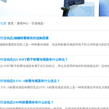
位置:
首页
>
资讯中心
>
行业动态
>
[行业动态]储罐称重模块的选购因素
储罐称重模块实际上是一种称量传感器，但这种称量传感器和电子秤之间有较大的区
[行业动态]QS-D40T数字称重传感器有什么特点？
QS-D40T数字称重传感器有属于自己的特点，所以在使用秤体的时候就能达到一定
[行业动态]LFSC-A称重传感器有什么优点？
LFSC-A称重传感器有哪些优点LFSC-A称重传感器实际上是一种将质量信号转化为
[行业动态]100吨称重模块有什么好处？
其中100吨称重模块​在其中也是很不错的一种选择，在挑选标准和要求方面给客户带