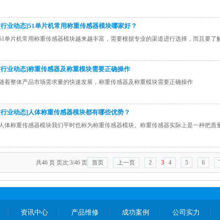
[行业动态]51单片机常用称重传感器模块哪家好？
51单片机常用称重传感器模块​越来越丰富，需要根据专业的渠道进行选择，而且要了
[行业动态]称重传感器及称重模块需要正确操作
随着整体产品市场需求量的快速发展，称重传感器及称重模块​需要正确操作
[行业动态]人体称重传感器模块都有哪些优势？
人体称重传感器模块我们平时也称为称重传感器模块。称重传感器实际上是一种把质
共46 页 页次:3/46 页
首页
上一页
2
3
4
5
6
资讯中心
产品维修
成功案例
公司实力