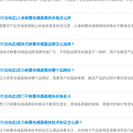
[行业动态]人体称重传感器模块价格怎么样
需要对产品市场资源核心价值有更多的关注度，人体称重传感器模块价格​在不断发生
[行业动态]模块式称重传感器品牌怎么选择？
模块式称重传感器品牌​选择性很广泛，不同的品牌其价格是不一样的，用户在购买产
[行业动态]压力称重传感器模块哪个品牌好？
压力承受传感器模块哪个品牌好，需要用户全面的掌握，购买产品的过程中要对其信
[行业动态]西门子称重传感器模块价格多少
西门子称重传感器模块价格​在不断发生变化，受很多因素的影响，需要对价格行情变
[行业动态]压力称重传感器模块技术协议怎么调？
压力称重传感器模块技术协议​怎么调必须要关注，任何电子产品使用是需要讲究技巧